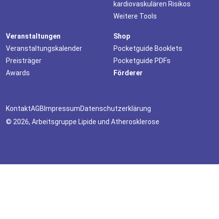
kardiovaskulären Risikos
Weitere Tools
Veranstaltungen
Shop
Veranstaltungskalender
Pocketguide Booklets
Preisträger
Pocketguide PDFs
Awards
Förderer
Kontakt
AGB
Impressum
Datenschutzerklärung
© 2026, Arbeitsgruppe Lipide und Atherosklerose