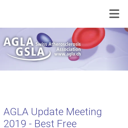
Skip Navigation
Nav
AGLA Update Meeting
2019 - Best Free