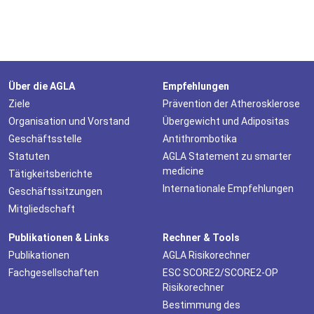
Über die AGLA
Empfehlungen
Ziele
Prävention der Atherosklerose
Organisation und Vorstand
Übergewicht und Adipositas
Geschäftsstelle
Antithrombotika
Statuten
AGLA Statement zu smarter
medicine
Tätigkeitsberichte
Internationale Empfehlungen
Geschäftssitzungen
Mitgliedschaft
Publikationen & Links
Rechner & Tools
Publikationen
AGLA Risikorechner
Fachgesellschaften
ESC SCORE2/SCORE2-OP
Risikorechner
Bestimmung des