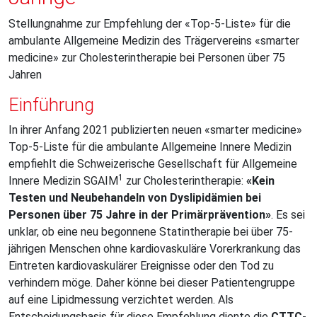
Stellungnahme zur Empfehlung der «Top-5-Liste» für die
ambulante Allgemeine Medizin des Trägervereins «smarter
medicine» zur Cholesterintherapie bei Personen über 75
Jahren
Einführung
In ihrer Anfang 2021 publizierten neuen «smarter medicine»
Top-5-Liste für die ambulante Allgemeine Innere Medizin
empfiehlt die Schweizerische Gesellschaft für Allgemeine
1
Innere Medizin SGAIM
zur Cholesterintherapie:
«Kein
Testen und Neubehandeln von Dyslipidämien bei
Personen über 75 Jahre in der Primärprävention»
. Es sei
unklar, ob eine neu begonnene Statintherapie bei über 75-
jährigen Menschen ohne kardiovaskuläre Vorerkrankung das
Eintreten kardiovaskulärer Ereignisse oder den Tod zu
verhindern möge. Daher könne bei dieser Patientengruppe
auf eine Lipidmessung verzichtet werden. Als
Entscheidungsbasis für diese Empfehlung diente die
CTTC-