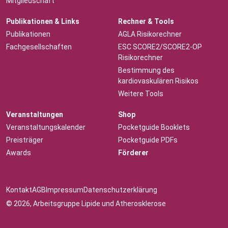
Mitgliedschaft
Publikationen & Links
Rechner & Tools
Publikationen
AGLA Risikorechner
Fachgesellschaften
ESC SCORE2/SCORE2-OP
Risikorechner
Bestimmung des
kardiovaskulären Risikos
Weitere Tools
Veranstaltungen
Shop
Veranstaltungskalender
Pocketguide Booklets
Preisträger
Pocketguide PDFs
Awards
Förderer
Kontakt
AGB
Impressum
Datenschutzerklärung
© 2026, Arbeitsgruppe Lipide und Atherosklerose