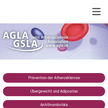
Skip Navigation
Nav
Prävention der Atherosklerose
Übergewicht und Adipositas
Antithrombotika