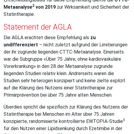
2
Metaanalyse
von 2019
zur Wirksamkeit und Sicherheit der
Statintherapie.
Statement der AGLA
Die AGLA erachtet diese Empfehlung als
zu
undifferenziert
– nicht zuletzt aufgrund der Limitierungen
der ihr zugrunde liegenden CTTC-Metaanalyse. Einerseits
war die Subgruppe «Über 75 Jahre, ohne kardiovaskuläre
Vorerkrankung» in den 28 der Metaanalyse zugrunde
liegenden Studien
relativ klein. Andrerseits waren die
Studien sehr heterogen konzipiert und keine zielte explizit
auf die Klärung des Nutzens einer Statintherapie zur
Primärprävention bei über 75 Jahre alten Menschen.
Überdies spricht die spezifisch zur Klärung des Nutzens der
Statintherapie bei Menschen im Alter über 75 Jahren
3
konzipierte, randomisierte kontrollierte EWTOPIA-Studie
für den Nutzen einer Lipidsenkung durch Ezetimibe in der