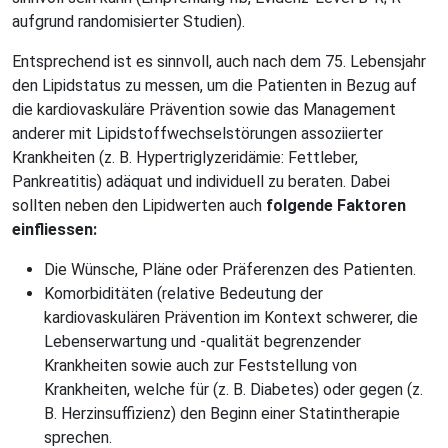
aufgrund randomisierter Studien).
Entsprechend ist es sinnvoll, auch nach dem 75. Lebensjahr
den Lipidstatus zu messen, um die Patienten in Bezug auf
die kardiovaskuläre Prävention sowie das Management
anderer mit Lipidstoffwechselstörungen assoziierter
Krankheiten (z. B. Hypertriglyzeridämie: Fettleber,
Pankreatitis) adäquat und individuell zu beraten. Dabei
sollten neben den Lipidwerten auch
folgende Faktoren
einfliessen:
Die Wünsche, Pläne oder Präferenzen des Patienten.
Komorbiditäten (relative Bedeutung der
kardiovaskulären Prävention im Kontext schwerer, die
Lebenserwartung und -qualität begrenzender
Krankheiten sowie auch zur Feststellung von
Krankheiten, welche für (z. B. Diabetes) oder gegen (z.
B. Herzinsuffizienz) den Beginn einer Statintherapie
sprechen.