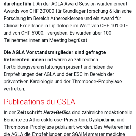
durchgeführt
. An der AGLA Award Session wurden erneut
Awards von CHF 20‘000 für Grundlagenforschung & klinische
Forschung im Bereich Atherosklerose und ein Award für
Clinical Excellence in Lipidologie im Wert von CHF 10'000.-
und von CHF 5'000.- vergeben. Es wurden über 100
Teilnehmer: innen am Meeting begrüsst.
Die AGLA Vorstandsmitglieder sind gefragte
Referenten: innen
und waren an zahlreichen
Fortbildungsveranstaltungen präsent und haben die
Empfehlungen der AGLA und der ESC im Bereich der
präventiven Kardiologie und der Thrombose-Prophylaxe
vertreten.
Publications du GSLA
In der
Zeitschrift
Herz+Gefäss
sind zahlreiche redaktionelle
Berichte zu Atherosklerose-Prävention, Dyslipidämie und
Thrombose-Prophylaxe publiziert worden. Des Weiteren hat
die AGLA die Empfehlungen der SGAIM smarter medicine