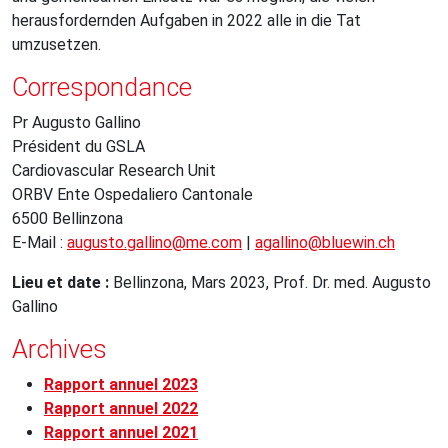
herausfordernden Aufgaben in 2022 alle in die Tat
umzusetzen.
Correspondance
Pr Augusto Gallino
Président du GSLA
Cardiovascular Research Unit
ORBV Ente Ospedaliero Cantonale
6500 Bellinzona
E-Mail :
augusto.gallino@me.com
|
agallino@bluewin.ch
Lieu et date :
Bellinzona, Mars 2023, Prof. Dr. med. Augusto
Gallino
Archives
Rapport annuel 2023
Rapport annuel 2022
Rapport annuel 2021