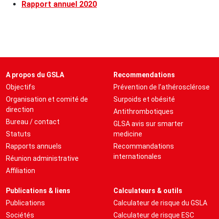
Rapport annuel 2020
A propos du GSLA
Recommendations
Objectifs
Prévention de l’athérosclérose
Organisation et comité de
Surpoids et obésité
direction
Antithrombotiques
Bureau / contact
GLSA avis sur smarter
Statuts
medicine
Rapports annuels
Recommandations
internationales
Réunion administrative
Affiliation
Publications & liens
Calculateurs & outils
Publications
Calculateur de risque du GSLA
Sociétés
Calculateur de risque ESC