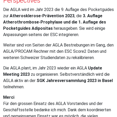
Perspectives
Die AGLA wird im Jahr 2023 die 9. Auflage des Pocketguides
zur
Atherosklerose-Prävention 2023
, die
3. Auflage
Atherothrombose-Prophylaxe und die 1. Auflage des
Pocketguides Adipositas
herausgeben. Sie wird einige
Anpassungen seitens der ESC integrieren.
Weiter sind von Seiten der AGLA Bestrebungen im Gang, den
AGLA/PROCAM Rechner mit den ESC Score2 Daten und
weiteren Schweizer Studiendaten zu rekalibrieren.
Die AGLA plant, im Jahr 2023 wieder ein AGLA
Update
Meeting 2023
zu organisieren. Selbstverständlich wird die
AGLA aktiv an der
SGK Jahresversammlung 2023 in Basel
teilnehmen.
Merci
Für den grossen Einsatz des AGLA Vorstandes und der
Geschäftsstelle bedanke ich mich. Dank dem koordinierten
und gemeinsamen Einsatz war es möglich, die vielen