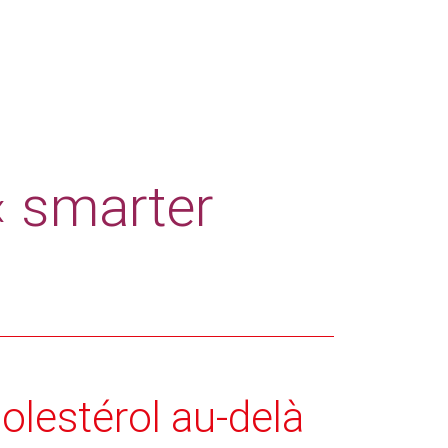
« smarter
olestérol au-delà