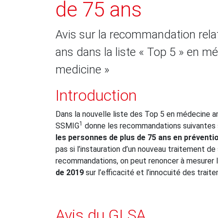
de 75 ans
Avis sur la recommandation rela
ans dans la liste « Top 5 » en m
medicine »
Introduction
Dans la nouvelle liste des Top 5 en médecine a
1
SSMIG
donne les recommandations suivantes su
les personnes de plus de 75 ans en préventio
pas si l’instauration d’un nouveau traitement 
recommandations, on peut renoncer à mesurer l
de 2019
sur l’efficacité et l’innocuité des trait
Avis du GLSA