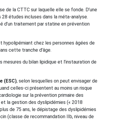
e de la CTTC sur laquelle elle se fonde. D’une
es 28 études incluses dans la méta-analyse.
té d’un traitement par statine en prévention
nt hypolipémiant chez les personnes âgées de
dans cette tranche d’âge.
esures du bilan lipidique et l’instauration de
ie (ESC)
, selon lesquelles on peut envisager de
uand celles-ci présentent au moins un risque
rdiologie sur la prévention primaire des
et la gestion des dyslipidémies (« 2018
 plus de 75 ans, le dépistage des dyslipidémies
ecin (classe de recommandation IIb, niveau de