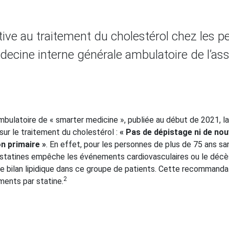
tive au traitement du cholestérol chez les 
édecine interne générale ambulatoire de l’as
mbulatoire de « smarter medicine », publiée au début de 2021, l
r le traitement du cholestérol :
« Pas de dépistage ni de nou
n primaire »
. En effet, pour les personnes de plus de 75 ans sa
de statines empêche les événements cardiovasculaires ou le déc
e bilan lipidique dans ce groupe de patients. Cette recommanda
2
ements par statine.