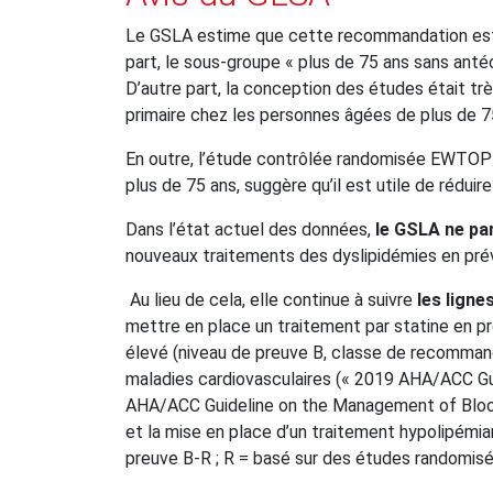
Le GSLA estime que cette recommandation e
part, le sous-groupe « plus de 75 ans sans anté
D’autre part, la conception des études était trè
primaire chez les personnes âgées de plus de 7
En outre, l’étude contrôlée randomisée EWTOP
plus de 75 ans, suggère qu’il est utile de rédui
Dans l’état actuel des données,
le GSLA ne pa
nouveaux traitements des dyslipidémies en prév
Au lieu de cela, elle continue à suivre
les ligne
mettre en place un traitement par statine en p
élevé (niveau de preuve B, classe de recommand
maladies cardiovasculaires (« 2019 AHA/ACC Gui
AHA/ACC Guideline on the Management of Bloo
et la mise en place d’un traitement hypolipémi
preuve B-R ; R = basé sur des études randomisé