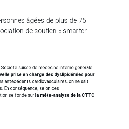
personnes âgées de plus de 75
sociation de soutien « smarter
a Société suisse de médecine interne générale
velle prise en charge des dyslipidémies pour
ns antécédents cardiovasculaires, on ne sait
ès. En conséquence, selon ces
tion se fonde sur
la méta-analyse de la CTTC