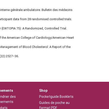
interne générale ambulatoire. Bulletin des médecins
articipant data from 28 randomised controlled trials.
der (EWTOPIA 75): A Randomized, Controlled Trial.
 of the American College of Cardiology/American Heart
anagement of Blood Cholesterol: A Report of the
1(22):2527–36.
nements
Shop
ndrier des
Pocketguide Booklets
nements
Guides de poche au
réats
format PDF