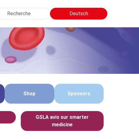
cherche
Deutsch
Shop
Sponsors
GSLA avis sur smarter
medicine