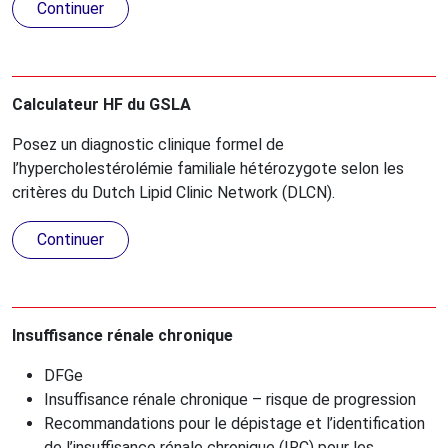
Continuer
Calculateur HF du GSLA
Posez un diagnostic clinique formel de
l’hypercholestérolémie familiale hétérozygote selon les
critères du Dutch Lipid Clinic Network (DLCN).
Continuer
Insuffisance rénale chronique
DFGe
Insuffisance rénale chronique – risque de progression
Recommandations pour le dépistage et l’identification
de l’insuffisance rénale chronique (IRC) pour les