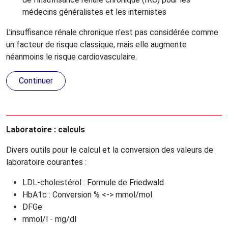
médecins généralistes et les internistes
L'insuffisance rénale chronique n'est pas considérée comme
un facteur de risque classique, mais elle augmente
néanmoins le risque cardiovasculaire.
Continuer
Laboratoire : calculs
Divers outils pour le calcul et la conversion des valeurs de
laboratoire courantes :
LDL-cholestérol : Formule de Friedwald
HbA1c : Conversion % <-> mmol/mol
DFGe
mmol/l - mg/dl