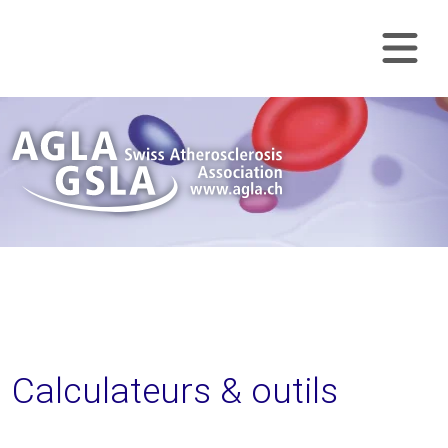
Skip Navigation
Nav
Calculateurs & outils