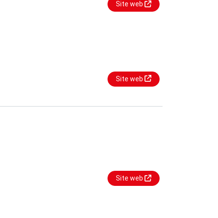
Site web
Site web
Site web