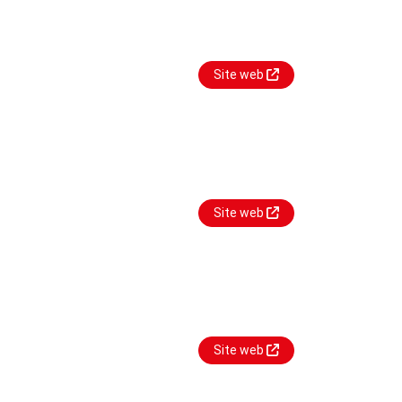
Site web
Site web
Site web