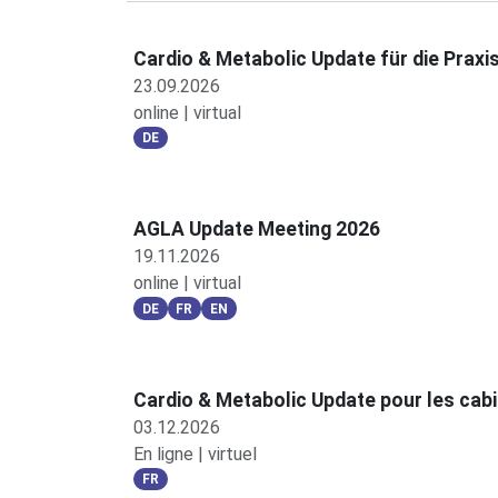
Cardio & Metabolic Update für die Praxi
23.09.2026
online | virtual
DE
AGLA Update Meeting 2026
19.11.2026
online | virtual
DE
FR
EN
Cardio & Metabolic Update pour les cab
03.12.2026
En ligne | virtuel
FR