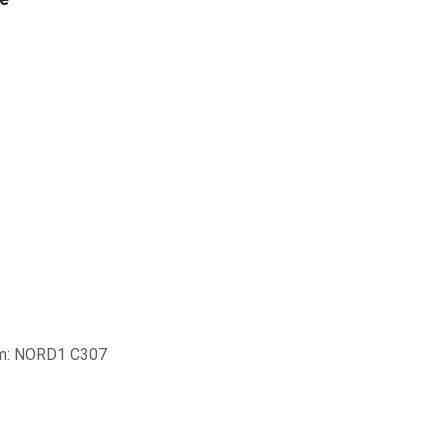
aum: NORD1 C307