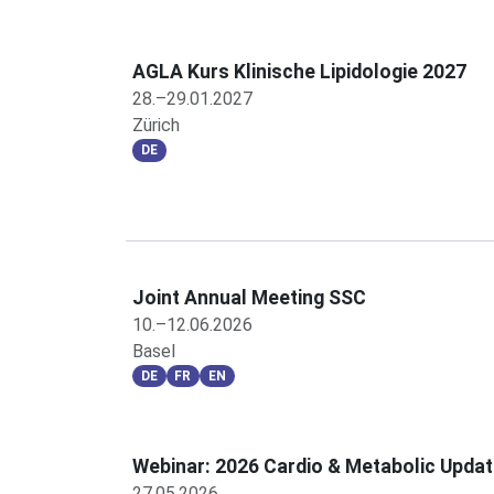
AGLA Kurs Klinische Lipidologie 2027
28.–29.01.2027
Zürich
DE
Joint Annual Meeting SSC
10.–12.06.2026
Basel
DE
FR
EN
Webinar: 2026 Cardio & Metabolic Upda
27.05.2026