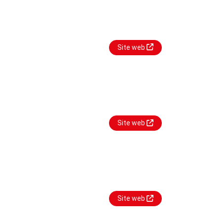
Site web
Site web
Site web