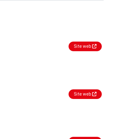
Site web
Site web