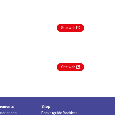
Site web
Site web
nements
Shop
ndrier des
Pocketguide Booklets