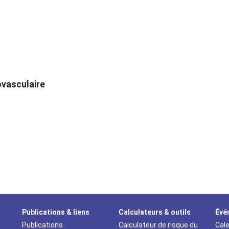
ovasculaire
Publications & liens
Calculateurs & outils
Évé
Publications
Calculateur de risque du
Cale