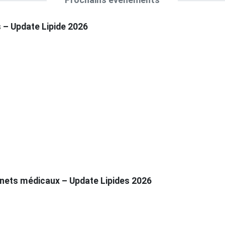
s – Update Lipide 2026
inets médicaux – Update Lipides 2026