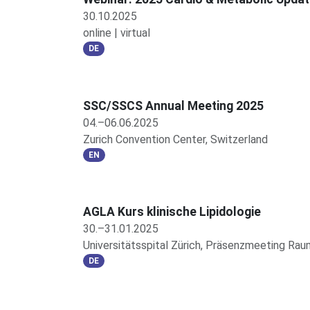
30.10.2025
online | virtual
DE
SSC/SSCS Annual Meeting 2025
04.–06.06.2025
Zurich Convention Center, Switzerland
EN
AGLA Kurs klinische Lipidologie
30.–31.01.2025
Universitätsspital Zürich, Präsenzmeeting R
DE