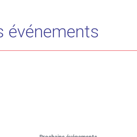
es événements
Prochains événements