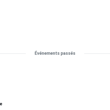
Événements passés
te