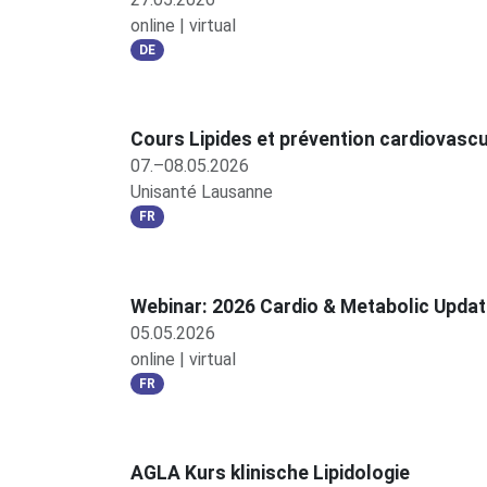
online | virtual
DE
Cours Lipides et prévention cardiovasc
07.–08.05.2026
Unisanté Lausanne
FR
Webinar: 2026 Cardio & Metabolic Upda
05.05.2026
online | virtual
FR
AGLA Kurs klinische Lipidologie