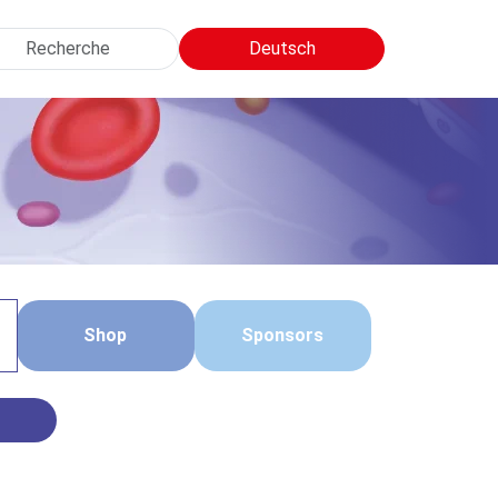
cherche
Deutsch
Shop
Sponsors