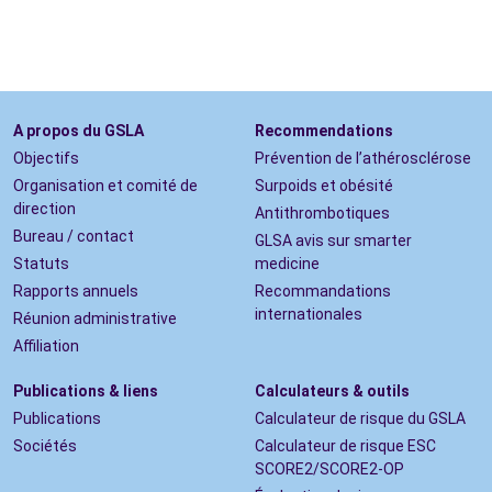
A propos du GSLA
Recommendations
Objectifs
Prévention de l’athérosclérose
Organisation et comité de
Surpoids et obésité
direction
Antithrombotiques
Bureau / contact
GLSA avis sur smarter
Statuts
medicine
Rapports annuels
Recommandations
internationales
Réunion administrative
Affiliation
Publications & liens
Calculateurs & outils
Publications
Calculateur de risque du GSLA
Sociétés
Calculateur de risque ESC
SCORE2/SCORE2-OP