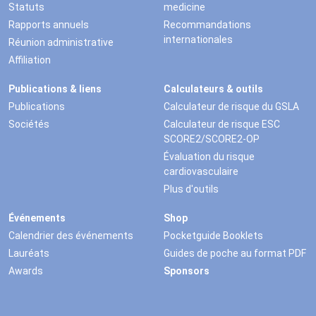
Statuts
medicine
Rapports annuels
Recommandations
internationales
Réunion administrative
Affiliation
Publications & liens
Calculateurs & outils
Publications
Calculateur de risque du GSLA
Sociétés
Calculateur de risque ESC
SCORE2/SCORE2-OP
Évaluation du risque
cardiovasculaire
Plus d'outils
Événements
Shop
Calendrier des événements
Pocketguide Booklets
Lauréats
Guides de poche au format PDF
Awards
Sponsors